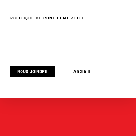
POLITIQUE DE CONFIDENTIALITÉ
Anglais
NOUS JOINDRE