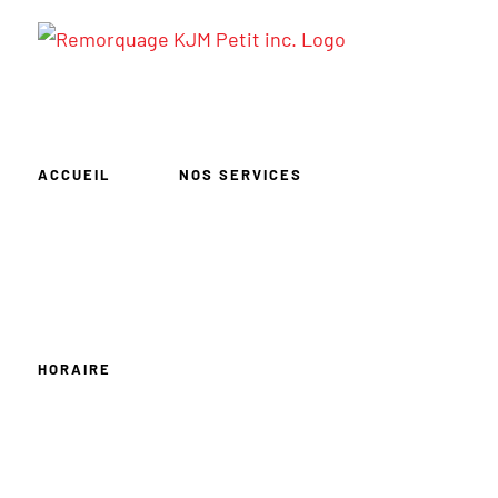
Passer
au
contenu
ACCUEIL
NOS SERVICES
HORAIRE