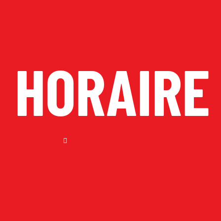
HORAIRE