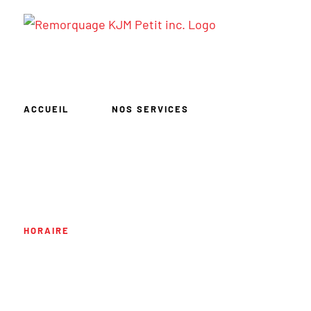
Passer
au
contenu
ACCUEIL
NOS SERVICES
HORAIRE